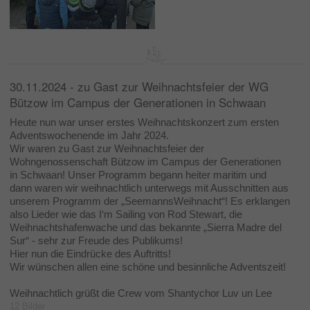
30.11.2024 - zu Gast zur Weihnachtsfeier der WG
Bützow im Campus der Generationen in Schwaan
Heute nun war unser erstes Weihnachtskonzert zum ersten
Adventswochenende im Jahr 2024.
Wir waren zu Gast zur Weihnachtsfeier der
Wohngenossenschaft Bützow im Campus der Generationen
in Schwaan! Unser Programm begann heiter maritim und
dann waren wir weihnachtlich unterwegs mit Ausschnitten aus
unserem Programm der „SeemannsWeihnacht“! Es erklangen
also Lieder wie das I‘m Sailing von Rod Stewart, die
Weihnachtshafenwache und das bekannte „Sierra Madre del
Sur“ - sehr zur Freude des Publikums!
Hier nun die Eindrücke des Auftritts!
Wir wünschen allen eine schöne und besinnliche Adventszeit!
Weihnachtlich grüßt die Crew vom Shantychor Luv un Lee
12 Bilder