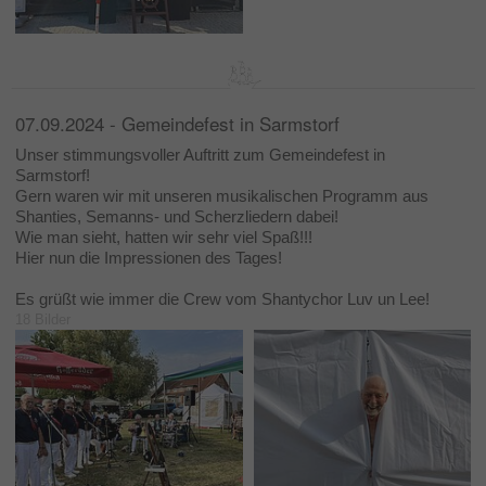
07.09.2024 - Gemeindefest in Sarmstorf
Unser stimmungsvoller Auftritt zum Gemeindefest in
Sarmstorf!
Gern waren wir mit unseren musikalischen Programm aus
Shanties, Semanns- und Scherzliedern dabei!
Wie man sieht, hatten wir sehr viel Spaß!!!
Hier nun die Impressionen des Tages!
Es grüßt wie immer die Crew vom Shantychor Luv un Lee!
18 Bilder