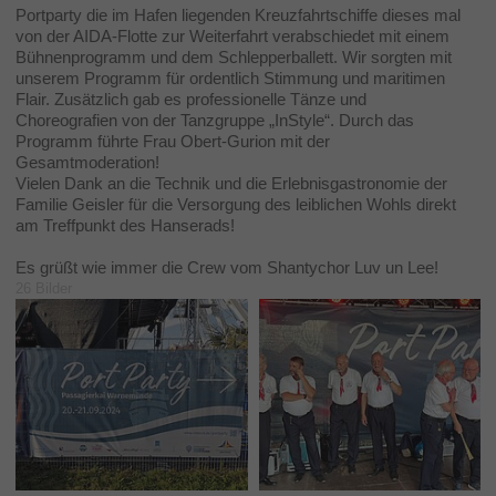
Portparty die im Hafen liegenden Kreuzfahrtschiffe dieses mal
von der AIDA-Flotte zur Weiterfahrt verabschiedet mit einem
Bühnenprogramm und dem Schlepperballett. Wir sorgten mit
unserem Programm für ordentlich Stimmung und maritimen
Flair. Zusätzlich gab es professionelle Tänze und
Choreografien von der Tanzgruppe „InStyle“. Durch das
Programm führte Frau Obert-Gurion mit der
Gesamtmoderation!
Vielen Dank an die Technik und die Erlebnisgastronomie der
Familie Geisler für die Versorgung des leiblichen Wohls direkt
am Treffpunkt des Hanserads!
Es grüßt wie immer die Crew vom Shantychor Luv un Lee!
26 Bilder