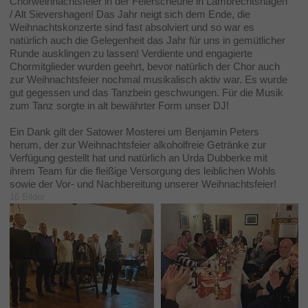
Chorweihnachtsfeier in der Feierscheune in Lambrechtshagen
/ Alt Sievershagen! Das Jahr neigt sich dem Ende, die
Weihnachtskonzerte sind fast absolviert und so war es
natürlich auch die Gelegenheit das Jahr für uns in gemütlicher
Runde ausklingen zu lassen! Verdiente und engagierte
Chormitglieder wurden geehrt, bevor natürlich der Chor auch
zur Weihnachtsfeier nochmal musikalisch aktiv war. Es wurde
gut gegessen und das Tanzbein geschwungen. Für die Musik
zum Tanz sorgte in alt bewährter Form unser DJ!
Ein Dank gilt der Satower Mosterei um Benjamin Peters
herum, der zur Weihnachtsfeier alkoholfreie Getränke zur
Verfügung gestellt hat und natürlich an Urda Dubberke mit
ihrem Team für die fleißige Versorgung des leiblichen Wohls
sowie der Vor- und Nachbereitung unserer Weihnachtsfeier!
16 Bilder