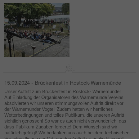
15.09.2024 - Brückenfest in Rostock-Warnemünde
Unser Auftritt zum Brückenfest in Rostock- Warnemünde!
Auf Einladung der Organisatoren des Warnemünde Vereins
absolvierten wir unseren stimmungsvollen Auftritt direkt vor
der Warnemünder Vogtei! Zudem hatten wir herrliches
Wetterbedingungen und tolles Publikum, die unseren Auftritt
sichtlich genossen! So war es auch nicht verwunderlich, das
dass Publikum Zugaben forderte! Dem Wunsch sind wir
natürlich gefolgt! Wir bedanken uns auch bei dem technischen
Verantwortlichen vor Ort, der den Auftritt so richtig klangvoll