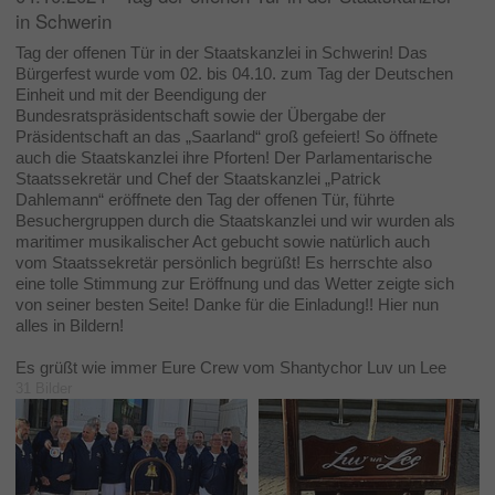
in Schwerin
Tag der offenen Tür in der Staatskanzlei in Schwerin! Das
Bürgerfest wurde vom 02. bis 04.10. zum Tag der Deutschen
Einheit und mit der Beendigung der
Bundesratspräsidentschaft sowie der Übergabe der
Präsidentschaft an das „Saarland“ groß gefeiert! So öffnete
auch die Staatskanzlei ihre Pforten! Der Parlamentarische
Staatssekretär und Chef der Staatskanzlei „Patrick
Dahlemann“ eröffnete den Tag der offenen Tür, führte
Besuchergruppen durch die Staatskanzlei und wir wurden als
maritimer musikalischer Act gebucht sowie natürlich auch
vom Staatssekretär persönlich begrüßt! Es herrschte also
eine tolle Stimmung zur Eröffnung und das Wetter zeigte sich
von seiner besten Seite! Danke für die Einladung!! Hier nun
alles in Bildern!
Es grüßt wie immer Eure Crew vom Shantychor Luv un Lee
31 Bilder