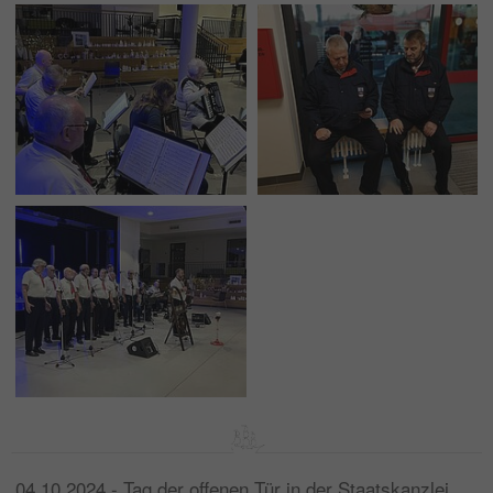
04.10.2024 - Tag der offenen Tür in der Staatskanzlei