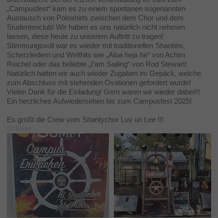
„Campusfest“ kam es zu einem spontanen sogenannten
Austausch von Poloshirts zwischen dem Chor und dem
Studentenclub! Wir haben es uns natürlich nicht nehmen
lassen, diese heute zu unserem Auftritt zu tragen!
Stimmungsvoll war es wieder mit traditionellen Shanties,
Scherzliedern und Welthits wie „Aloa heja he“ von Achim
Reichel oder das beliebte „I‘am Sailing“ von Rod Stewart!
Natürlich hatten wir auch wieder Zugaben im Gepäck, welche
zum Abschluss mit stehenden Ovationen gefordert wurde!
Vielen Dank für die Einladung! Gern waren wir wieder dabei!!!
Ein herzliches Aufwiedersehen bis zum Campusfest 2025!
Es grüßt die Crew vom Shantychor Luv un Lee !!!
20 Bilder