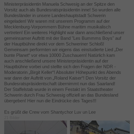
Ministerpräsidentin Manuela Schwesig an der Spitze den
Vorsitz auch als Bundesratspräsidentin inne! So wurden alle
Bundesländer in unsere Landeshauptstadt Schwerin
eingeladen! Wir waren mit unserem Programm auf der
Mecklenburg-Vorpommern Bühne maritim musikalisch
vertreten! Ein weiteres Highlight war dann anschließend unser
gemeinsamer Auftritt mit der Band "Les Bummms Boys" auf
der Hauptbühne direkt vor dem Schweriner Schloß!
Gemeinsam performten wir eigens das einstudierte Lied „Der
bunte Planet“ vor etwa 10000 Zuschauern! Natürlich kam
auch anschließend unsere Ministerpräsidentin auf der
Hauptbühne vorbei und stellte sich den Fragen der NDR -
Moderatorin „Birgit Keller“! Absoluter Höhepunkt des Abends
war dann der Auftritt von „Roland Kaiser“! Den Vorsitz der
Bundesratspräsidentschaft übernimmt nun das Saarland!
Der Staffelstab wurde in einem Festakt im Staatstheater
Schwerin durch Frau Schwesig offiziell an das Bundesland
übergeben! Hier nun die Eindrücke des Tages!!!
Es grüßt die Crew vom Shantychor Luv un Lee
21 Bilder